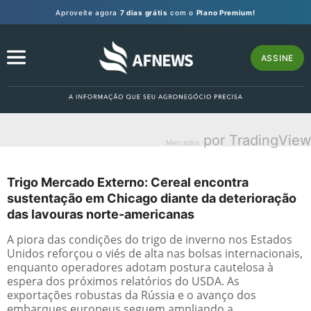
Aproveite agora
7 dias grátis
com o
Plano Premium!
ASSINE
por TradingView
Mercados
Trigo Mercado Externo: Cereal encontra
sustentação em Chicago diante da deterioração
das lavouras norte-americanas
A piora das condições do trigo de inverno nos Estados
Unidos reforçou o viés de alta nas bolsas internacionais,
enquanto operadores adotam postura cautelosa à
espera dos próximos relatórios do USDA. As
exportações robustas da Rússia e o avanço dos
embarques europeus seguem ampliando a