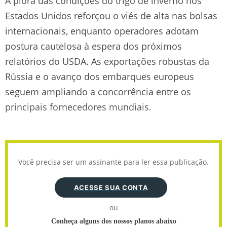
A piora das condições do trigo de inverno nos
Estados Unidos reforçou o viés de alta nas bolsas
internacionais, enquanto operadores adotam
postura cautelosa à espera dos próximos
relatórios do USDA. As exportações robustas da
Rússia e o avanço dos embarques europeus
seguem ampliando a concorrência entre os
principais fornecedores mundiais.
Você precisa ser um assinante para ler essa publicação.
ACESSE SUA CONTA
ou
Conheça alguns dos nossos planos abaixo