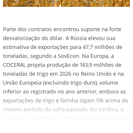
Parte dos contratos encontrou suporte na forte
desvalorização do dólar. A Rússia elevou sua
estimativa de exportações para 47,7 milhões de
toneladas, segundo a SovEcon. Na Europa, a
COCERAL projeta produção de 143,9 milhões de
toneladas de trigo em 2026 no Reino Unido e na
União Europeia (excluindo trigo duro), volume
inferior ao registrado no ano anterior, embora as
exportações de trigo e farinha sigam 5% acima do
mesmo período da safra passada. Na Ucrânia, o
frio intenso continua a comprometer a logística de
escoamento aos portos. Já na Argentina, as