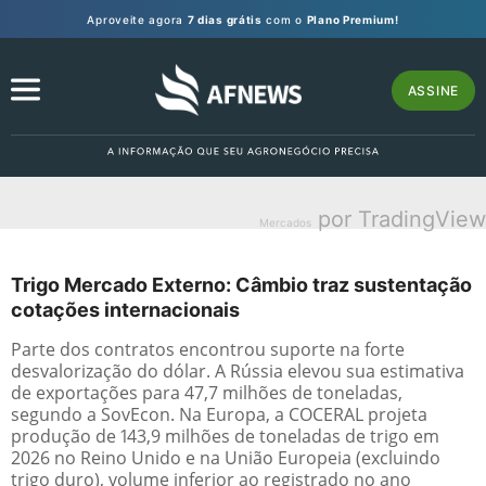
Aproveite agora
7 dias grátis
com o
Plano Premium!
ASSINE
por TradingView
Mercados
Trigo Mercado Externo: Câmbio traz sustentação
cotações internacionais
Parte dos contratos encontrou suporte na forte
desvalorização do dólar. A Rússia elevou sua estimativa
de exportações para 47,7 milhões de toneladas,
segundo a SovEcon. Na Europa, a COCERAL projeta
produção de 143,9 milhões de toneladas de trigo em
2026 no Reino Unido e na União Europeia (excluindo
trigo duro), volume inferior ao registrado no ano