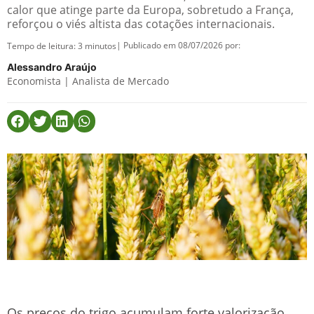
calor que atinge parte da Europa, sobretudo a França,
reforçou o viés altista das cotações internacionais.
| Publicado em 08/07/2026 por:
Tempo de leitura:
3
minutos
Alessandro Araújo
Economista | Analista de Mercado
Os preços do trigo acumulam forte valorização