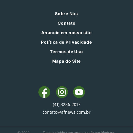
Sobre Nós
Contato
Anuncie em nosso site
Política de Privacidade
Termos de Uso
Mapa do Site
(41) 3236-2017
contato@afnews.com.br
© 2022
Desenvolvido com amor e café por Notis/us.