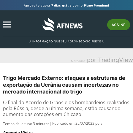
Aproveite agora
7 dias grátis
com o
Plano Premium!
ASSINE
por TradingView
Mercados
Trigo Mercado Externo: ataques a estruturas de
exportação da Ucrânia causam incertezas no
mercado internacional do trigo
O final do Acordo de Grãos e os bombardeios realizados
pela Rússia, desde a última semana, estão causando
aumento das cotações em Chicago
| Publicado em 25/07/2023 por:
Tempo de leitura:
3
minutos
Amanda Vieira