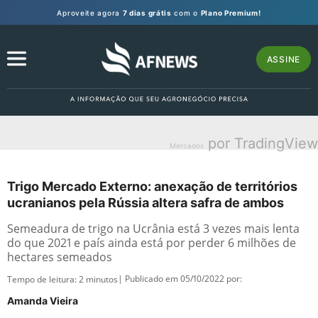
Aproveite agora
7 dias grátis
com o
Plano Premium!
ASSINE
por TradingView
Mercados
Trigo Mercado Externo: anexação de territórios
ucranianos pela Rússia altera safra de ambos
Semeadura de trigo na Ucrânia está 3 vezes mais lenta
do que 2021 e país ainda está por perder 6 milhões de
hectares semeados
| Publicado em 05/10/2022 por:
Tempo de leitura:
2
minutos
Amanda Vieira