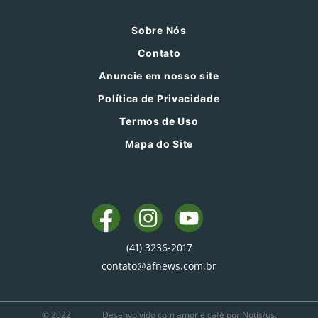
Sobre Nós
Contato
Anuncie em nosso site
Política de Privacidade
Termos de Uso
Mapa do Site
(41) 3236-2017
contato@afnews.com.br
© 2022
Desenvolvido com amor e café por Notis/us.