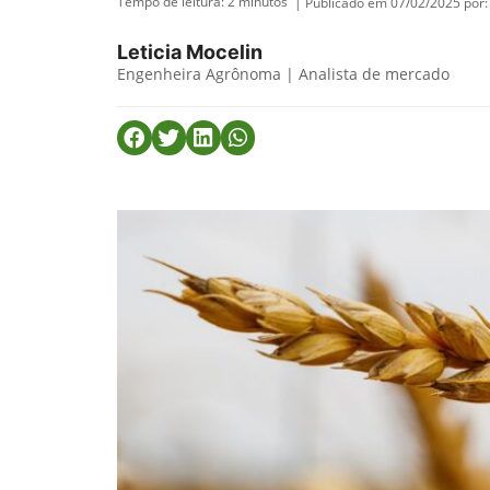
Tempo de leitura:
2
minutos
| Publicado em 07/02/2025 por:
Leticia Mocelin
Engenheira Agrônoma | Analista de mercado