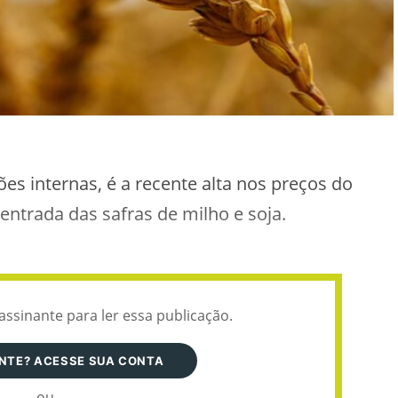
ões internas, é a recente alta nos preços do
entrada das safras de milho e soja.
assinante para ler essa publicação.
ANTE? ACESSE SUA CONTA
ou