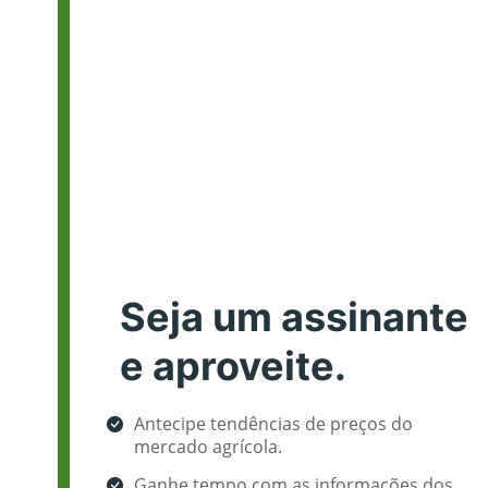
Seja um assinante
e aproveite.
Antecipe tendências de preços do
mercado agrícola.
Ganhe tempo com as informações dos