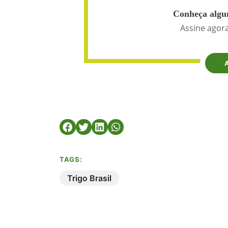
Conheça algun
Assine agora
TAGS:
Trigo Brasil