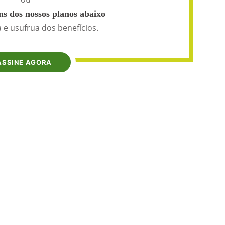
s dos nossos planos abaixo
 e usufrua dos benefícios.
ASSINE AGORA