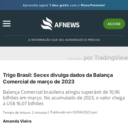
Aproveite agora
7 dias grátis
com o
Plano Premium!
ASSINE
por TradingView
Mercados
Trigo Brasil: Secex divulga dados da Balança
Comercial de março de 2023
Balança Comercial brasileira atingiu superávit de 10,96
bilhões em março. No acumulado de 2023, o valor chega
a US$ 16,07 bilhões
| Publicado em 03/04/2023 por:
Tempo de leitura:
2
minutos
Amanda Vieira