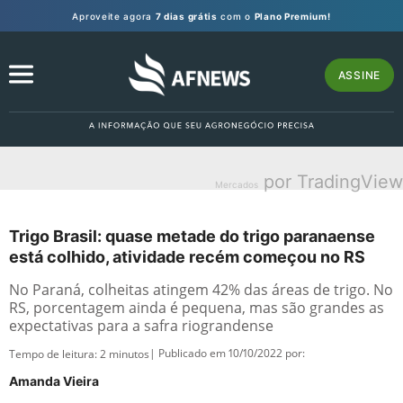
Aproveite agora
7 dias grátis
com o
Plano Premium!
ASSINE
por TradingView
Mercados
Trigo Brasil: quase metade do trigo paranaense
está colhido, atividade recém começou no RS
No Paraná, colheitas atingem 42% das áreas de trigo. No
RS, porcentagem ainda é pequena, mas são grandes as
expectativas para a safra riograndense
| Publicado em 10/10/2022 por:
Tempo de leitura:
2
minutos
Amanda Vieira