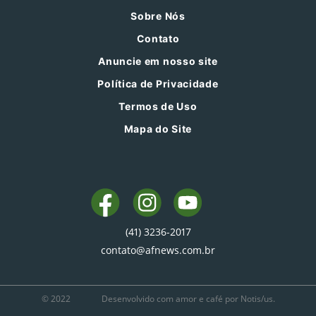
Sobre Nós
Contato
Anuncie em nosso site
Política de Privacidade
Termos de Uso
Mapa do Site
(41) 3236-2017
contato@afnews.com.br
© 2022
Desenvolvido com amor e café por Notis/us.