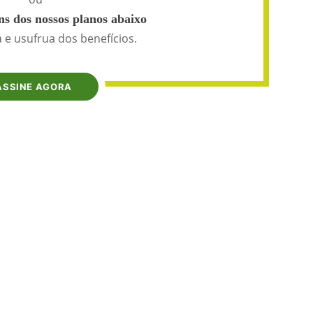
s dos nossos planos abaixo
 e usufrua dos benefícios.
ASSINE AGORA