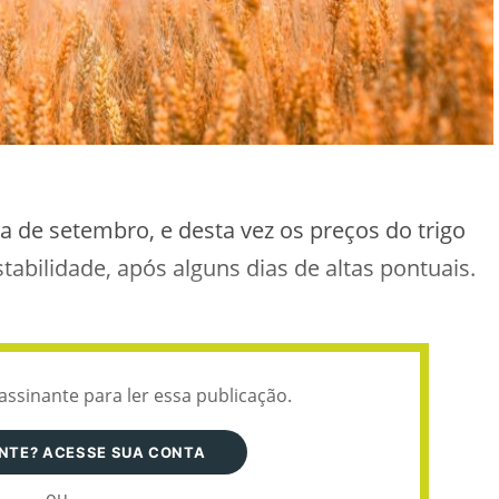
e setembro, e desta vez os preços do trigo
bilidade, após alguns dias de altas pontuais.
assinante para ler essa publicação.
ANTE? ACESSE SUA CONTA
ou