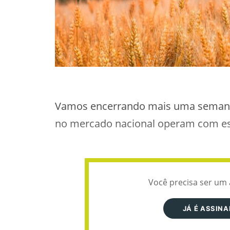
Vamos encerrando mais uma semana d
no mercado nacional operam com esta
Você precisa ser um 
JÁ É ASSIN