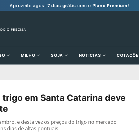
Aproveite agora
7 dias grátis
com o
Plano Premium!
GO
MILHO
SOJA
NOTÍCIAS
COTAÇÕE
e trigo em Santa Catarina deve
te
bro, e desta vez os preços do trigo no mercado
s dias de altas pontuais.