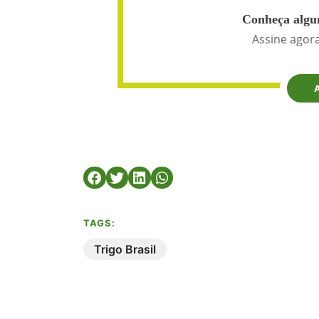
Conheça algun
Assine agora
TAGS:
Trigo Brasil