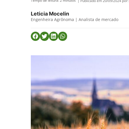
Tempo de leitura:
2
minutos
| Publicado em 20/09/2024 por:
Leticia Mocelin
Engenheira Agrônoma | Analista de mercado