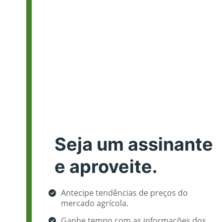
Seja um assinante
e aproveite.
Antecipe tendências de preços do
mercado agrícola.
Ganhe tempo com as informações dos