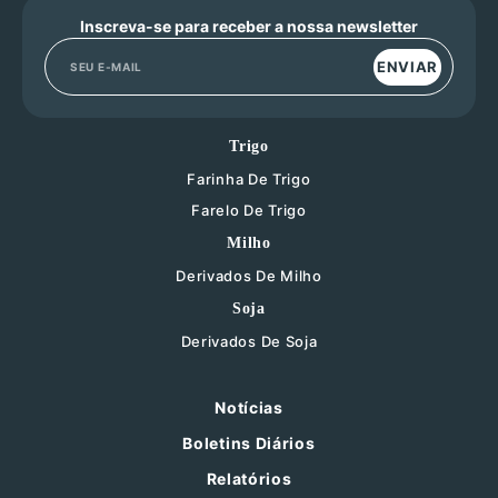
Inscreva-se para receber a nossa newsletter
ENVIAR
Trigo
Farinha De Trigo
Farelo De Trigo
Milho
Derivados De Milho
Soja
Derivados De Soja
Notícias
Boletins Diários
Relatórios