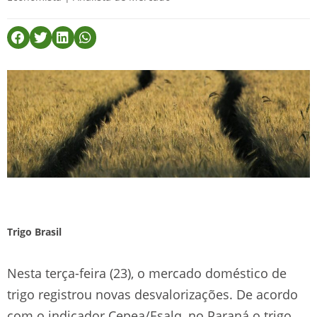
Trigo Brasil
Nesta terça-feira (23), o mercado doméstico de
trigo registrou novas desvalorizações. De acordo
com o indicador Cepea/Esalq, no Paraná o trigo