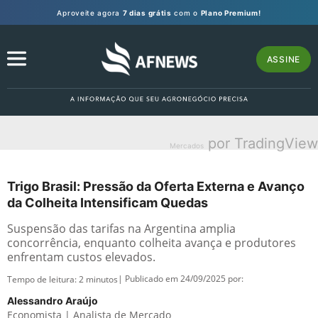
Aproveite agora
7 dias grátis
com o
Plano Premium!
ASSINE
por TradingView
Mercados
Trigo Brasil: Pressão da Oferta Externa e Avanço
da Colheita Intensificam Quedas
Suspensão das tarifas na Argentina amplia
concorrência, enquanto colheita avança e produtores
enfrentam custos elevados.
| Publicado em 24/09/2025 por:
Tempo de leitura:
2
minutos
Alessandro Araújo
Economista | Analista de Mercado