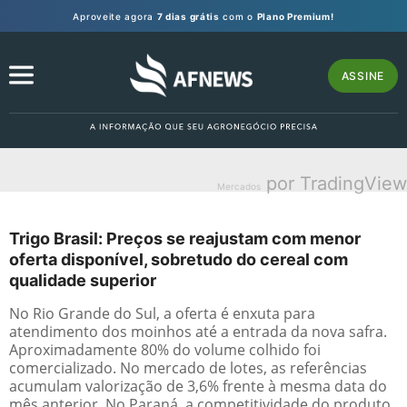
Aproveite agora
7 dias grátis
com o
Plano Premium!
ASSINE
por TradingView
Mercados
Trigo Brasil: Preços se reajustam com menor
oferta disponível, sobretudo do cereal com
qualidade superior
No Rio Grande do Sul, a oferta é enxuta para
atendimento dos moinhos até a entrada da nova safra.
Aproximadamente 80% do volume colhido foi
comercializado. No mercado de lotes, as referências
acumulam valorização de 3,6% frente à mesma data do
mês anterior. No Paraná, a competitividade do produto