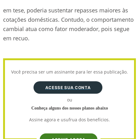
ao longo de fevereiro. Esse movimento externo,
em tese, poderia sustentar repasses maiores às
cotações domésticas. Contudo, o comportamento
cambial atua como fator moderador, pois segue
em recuo.
Você precisa ser um assinante para ler essa publicação.
ACESSE SUA CONTA
ou
Conheça alguns dos nossos planos abaixo
Assine agora e usufrua dos benefícios.