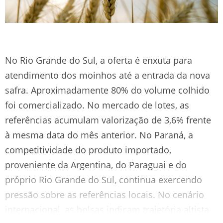
No Rio Grande do Sul, a oferta é enxuta para
atendimento dos moinhos até a entrada da nova
safra. Aproximadamente 80% do volume colhido
foi comercializado. No mercado de lotes, as
referências acumulam valorização de 3,6% frente
à mesma data do mês anterior. No Paraná, a
competitividade do produto importado,
proveniente da Argentina, do Paraguai e do
próprio Rio Grande do Sul, continua exercendo
pressão sobre as referências locais. No cenário
internacional, as bolsas indicam trajetória altista