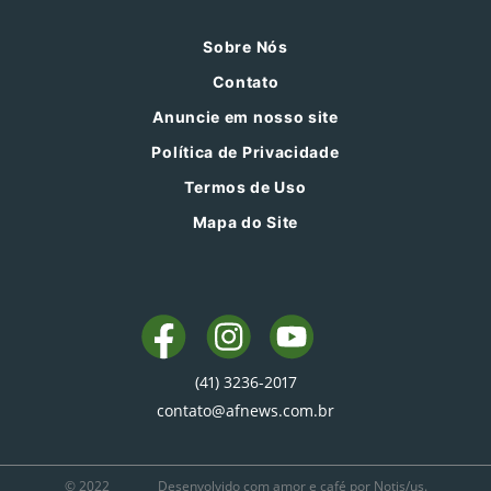
Sobre Nós
Contato
Anuncie em nosso site
Política de Privacidade
Termos de Uso
Mapa do Site
(41) 3236-2017
contato@afnews.com.br
© 2022
Desenvolvido com amor e café por Notis/us.