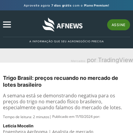
Aproveite agora
7 dias grátis
com o
Plano Premium!
ASSINE
por TradingView
Mercados
Trigo Brasil: preços recuando no mercado de
lotes brasileiro
A semana está se demonstrando negativa para os
preços do trigo no mercado físico brasileiro,
especialmente quando falamos do mercado de lotes.
| Publicado em 11/10/2024 por:
Tempo de leitura:
2
minutos
Leticia Mocelin
Engenheira Agrônoma | Analista de mercado