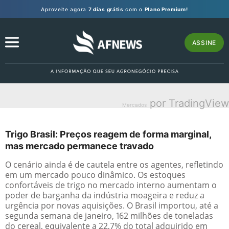
Aproveite agora
7 dias grátis
com o
Plano Premium!
ASSINE
por TradingView
Mercados
Trigo Brasil: Preços reagem de forma marginal,
mas mercado permanece travado
O cenário ainda é de cautela entre os agentes, refletindo
em um mercado pouco dinâmico. Os estoques
confortáveis de trigo no mercado interno aumentam o
poder de barganha da indústria moageira e reduz a
urgência por novas aquisições. O Brasil importou, até a
segunda semana de janeiro, 162 milhões de toneladas
do cereal, equivalente a 22,7% do total adquirido em