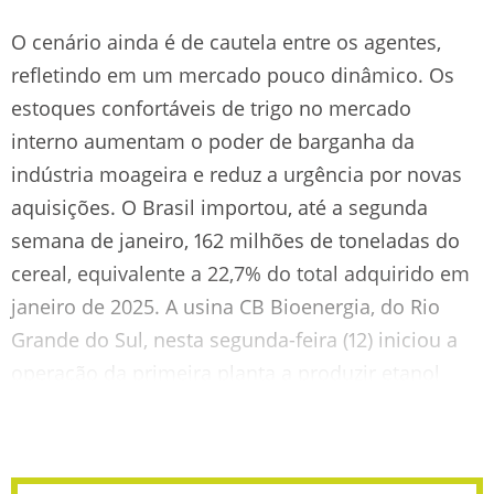
O cenário ainda é de cautela entre os agentes,
refletindo em um mercado pouco dinâmico. Os
estoques confortáveis de trigo no mercado
interno aumentam o poder de barganha da
indústria moageira e reduz a urgência por novas
aquisições. O Brasil importou, até a segunda
semana de janeiro, 162 milhões de toneladas do
cereal, equivalente a 22,7% do total adquirido em
janeiro de 2025. A usina CB Bioenergia, do Rio
Grande do Sul, nesta segunda-feira (12) iniciou a
operação da primeira planta a produzir etanol
hidratado a partir do trigo.