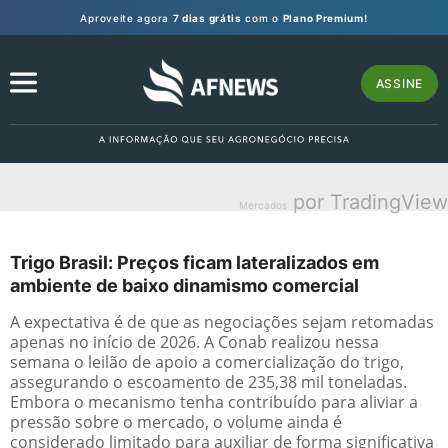
Aproveite agora
7 dias grátis
com o
Plano Premium!
ASSINE
por TradingView
Mercados
Trigo Brasil: Preços ficam lateralizados em
ambiente de baixo dinamismo comercial
A expectativa é de que as negociações sejam retomadas
apenas no início de 2026. A Conab realizou nessa
semana o leilão de apoio a comercialização do trigo,
assegurando o escoamento de 235,38 mil toneladas.
Embora o mecanismo tenha contribuído para aliviar a
pressão sobre o mercado, o volume ainda é
considerado limitado para auxiliar de forma significativa