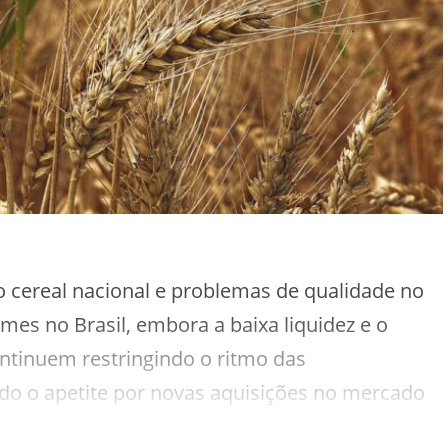
o cereal nacional e problemas de qualidade no
mes no Brasil, embora a baixa liquidez e o
tinuem restringindo o ritmo das
ndo o apetite por novas aquisições no mercado
2026 continua abaixo da média histórica,