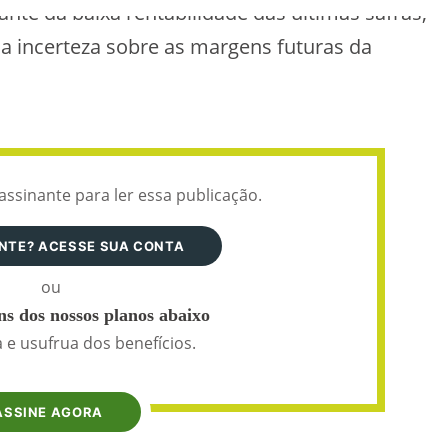
ante da baixa rentabilidade das últimas safras,
a incerteza sobre as margens futuras da
assinante para ler essa publicação.
ANTE? ACESSE SUA CONTA
ou
s dos nossos planos abaixo
 e usufrua dos benefícios.
ASSINE AGORA