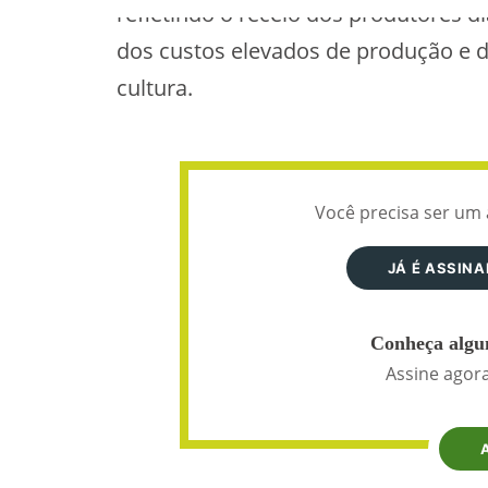
refletindo o receio dos produtores di
dos custos elevados de produção e d
cultura.
Você precisa ser um 
JÁ É ASSIN
Conheça algun
Assine agora