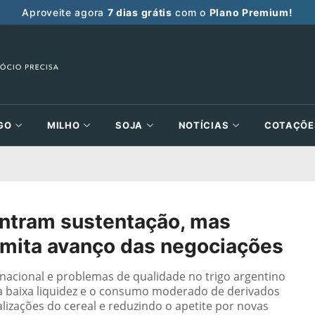
Aproveite agora
7 dias grátis
com o
Plano Premium!
GO
MILHO
SOJA
NOTÍCIAS
COTAÇÕE
contram sustentação, mas
imita avanço das negociações
 nacional e problemas de qualidade no trigo argentino
a baixa liquidez e o consumo moderado de derivados
lizações do cereal e reduzindo o apetite por novas