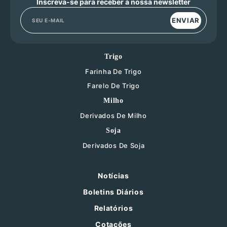
Inscreva-se para receber a nossa newsletter
ENVIAR
Trigo
Farinha De Trigo
Farelo De Trigo
Milho
Derivados De Milho
Soja
Derivados De Soja
Notícias
Boletins Diários
Relatórios
Cotações