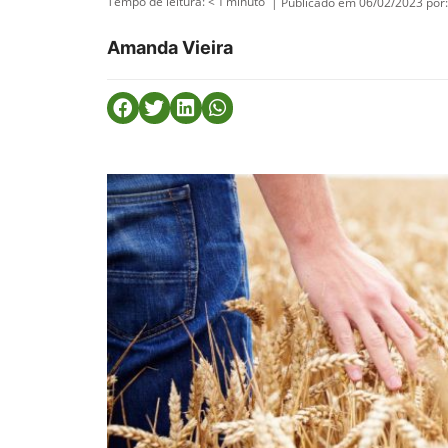
Tempo de leitura:
< 1
minuto
| Publicado em 06/02/2023 por:
Amanda Vieira