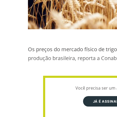
Os preços do mercado físico de trig
produção brasileira, reporta a Conab
Você precisa ser um 
JÁ É ASSIN