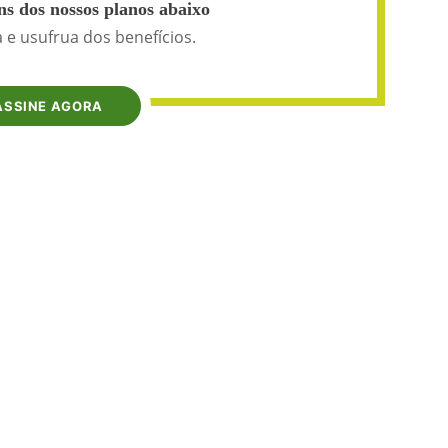
s dos nossos planos abaixo
 e usufrua dos benefícios.
ASSINE AGORA