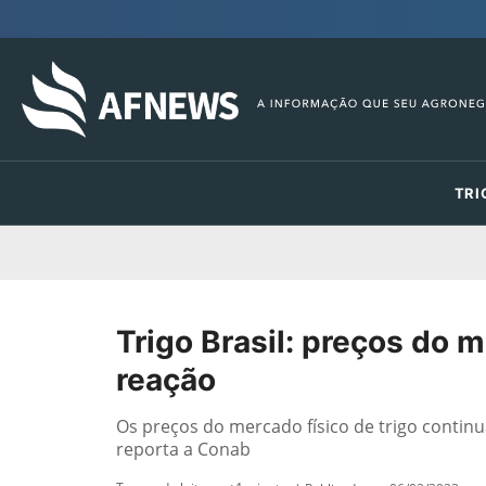
TRI
Trigo Brasil: preços do 
reação
Os preços do mercado físico de trigo contin
reporta a Conab