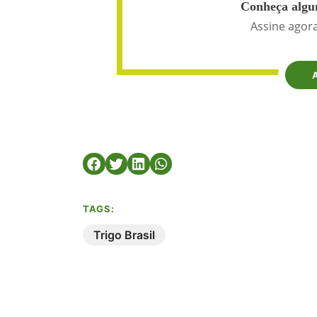
Conheça algun
Assine agora
TAGS:
Trigo Brasil