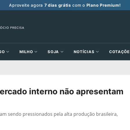
Aproveite agora
7 dias grátis
com o
Plano Premium!
GO
MILHO
SOJA
NOTÍCIAS
COTAÇÕE
mercado interno não apresentam
uam sendo pressionados pela alta produção brasileira,