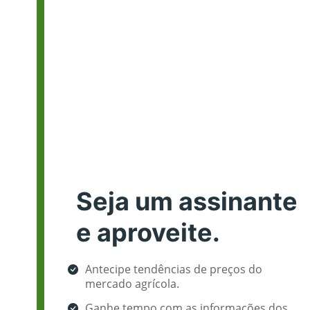
Seja um assinante
e aproveite.
Antecipe tendências de preços do
mercado agrícola.
Ganhe tempo com as informações dos