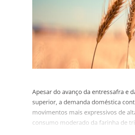
Apesar do avanço da entressafra e d
superior, a demanda doméstica conti
movimentos mais expressivos de alt
consumo moderado da farinha de trig
segmentos de maior valor agregado, 