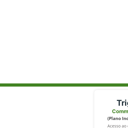
Tr
Comm
(Plano In
Acesso ao