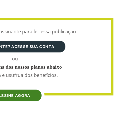
assinante para ler essa publicação.
ANTE? ACESSE SUA CONTA
ou
s dos nossos planos abaixo
 e usufrua dos benefícios.
ASSINE AGORA