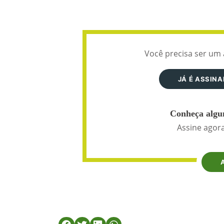
Você precisa ser um 
JÁ É ASSIN
Conheça algun
Assine agora