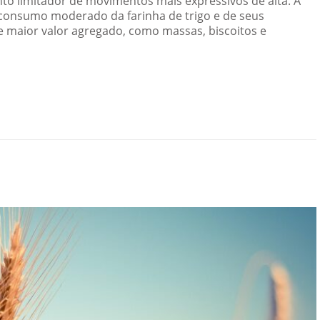
to limitador de movimentos mais expressivos de alta. A
consumo moderado da farinha de trigo e de seus
e maior valor agregado, como massas, biscoitos e