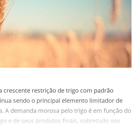
a crescente restrição de trigo com padrão
nua sendo o principal elemento limitador de
a. A demanda morosa pelo trigo é em função do
o e de seus produtos finais, sobretudo nos
como massas, biscoitos e panificados.