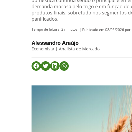
doméstica continua sendo o principal elemen
demanda morosa pelo trigo é em função do 
produtos finais, sobretudo nos segmentos d
panificados.
Tempo de leitura:
2
minutos
| Publicado em 08/05/2026 por:
Alessandro Araújo
Economista | Analista de Mercado