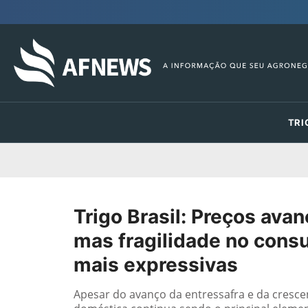
TRI
Trigo Brasil: Preços ava
mas fragilidade no consu
mais expressivas
Apesar do avanço da entressafra e da cresce