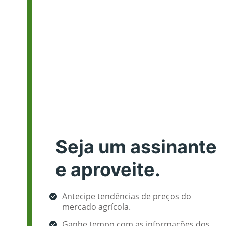
Seja um assinante
e aproveite.
Antecipe tendências de preços do
mercado agrícola.
Ganhe tempo com as informações dos