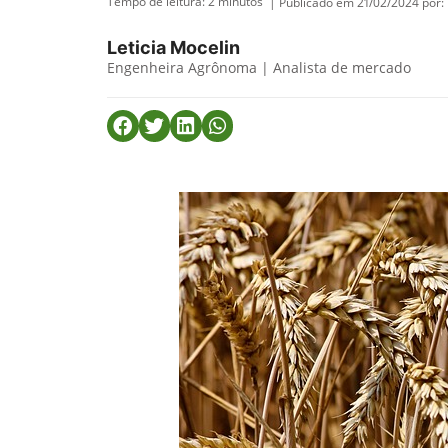
Tempo de leitura:
2
minutos
| Publicado em 21/02/2024 por:
Leticia Mocelin
Engenheira Agrônoma | Analista de mercado