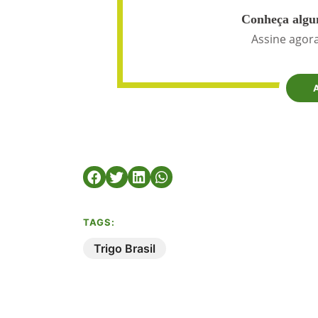
Conheça algun
Assine agora
TAGS:
Trigo Brasil