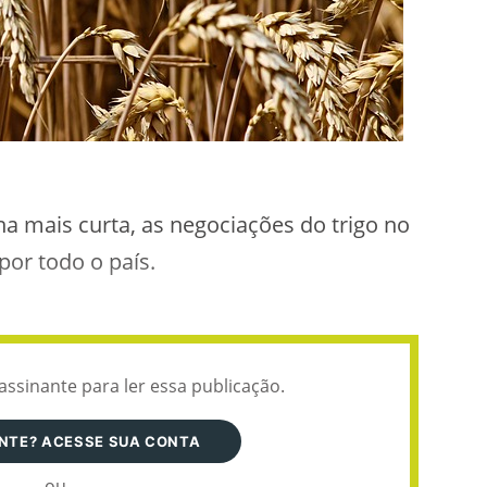
 mais curta, as negociações do trigo no
or todo o país.
assinante para ler essa publicação.
ANTE? ACESSE SUA CONTA
ou