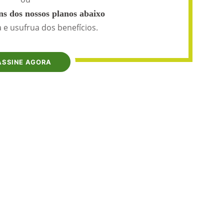
s dos nossos planos abaixo
 e usufrua dos benefícios.
ASSINE AGORA