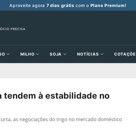
Aproveite agora
7 dias grátis
com o
Plano Premium!
GO
MILHO
SOJA
NOTÍCIAS
COTAÇÕE
da tendem à estabilidade no
urta, as negociações do trigo no mercado doméstico