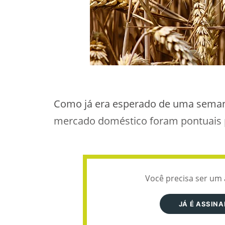
Como já era esperado de uma semana
mercado doméstico foram pontuais p
Você precisa ser um 
JÁ É ASSIN