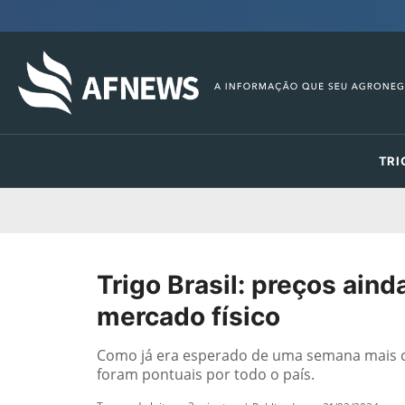
TRI
Trigo Brasil: preços ain
mercado físico
Como já era esperado de uma semana mais c
foram pontuais por todo o país.