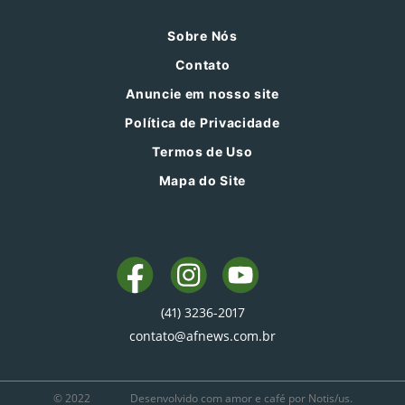
Sobre Nós
Contato
Anuncie em nosso site
Política de Privacidade
Termos de Uso
Mapa do Site
(41) 3236-2017
contato@afnews.com.br
© 2022
Desenvolvido com amor e café por Notis/us.