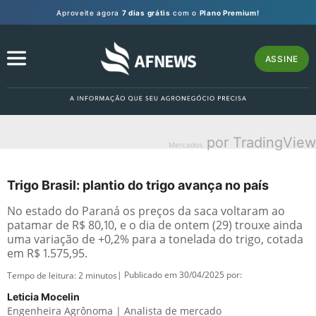
Aproveite agora
7 dias grátis
com o
Plano Premium!
ASSINE
por TradingView
Mercados
Trigo Brasil: plantio do trigo avança no país
No estado do Paraná os preços da saca voltaram ao
patamar de R$ 80,10, e o dia de ontem (29) trouxe ainda
uma variação de +0,2% para a tonelada do trigo, cotada
em R$ 1.575,95.
| Publicado em 30/04/2025 por:
Tempo de leitura:
2
minutos
Leticia Mocelin
Engenheira Agrônoma | Analista de mercado