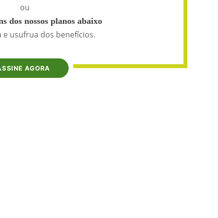
ou
s dos nossos planos abaixo
 e usufrua dos benefícios.
ASSINE AGORA