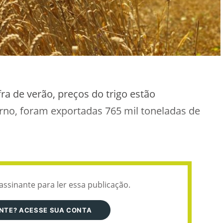
a de verão, preços do trigo estão
rno, foram exportadas 765 mil toneladas de
assinante para ler essa publicação.
ANTE? ACESSE SUA CONTA