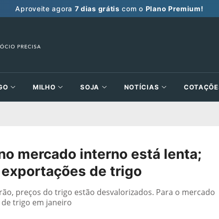
Aproveite agora
7 dias grátis
com o
Plano Premium!
GO
MILHO
SOJA
NOTÍCIAS
COTAÇÕE
 no mercado interno está lenta;
exportações de trigo
rão, preços do trigo estão desvalorizados. Para o mercado
de trigo em janeiro