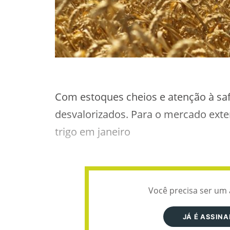
Com estoques cheios e atenção à safr
desvalorizados. Para o mercado exte
trigo em janeiro
Você precisa ser um 
JÁ É ASSIN