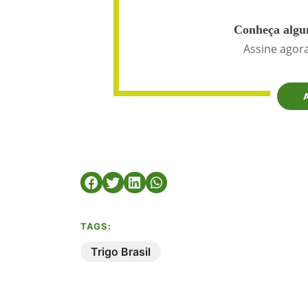
Conheça algun
Assine agora
TAGS:
Trigo Brasil