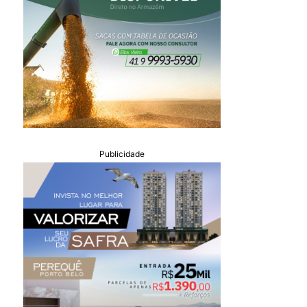
Publicidade