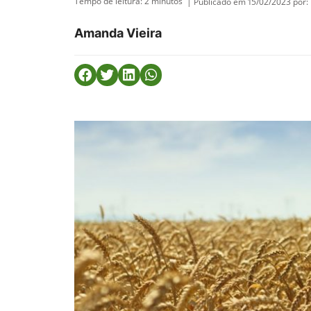
Tempo de leitura:
2
minutos
| Publicado em 15/02/2023 por:
Amanda Vieira