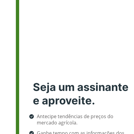
Seja um assinante
e aproveite.
Antecipe tendências de preços do
mercado agrícola.
Ganhe tempo com as informações dos