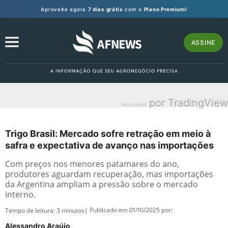
Aproveite agora
7 dias grátis
com o
Plano Premium!
ASSINE
por TradingView
Mercados
Trigo Brasil: Mercado sofre retração em meio à
safra e expectativa de avanço nas importações
Com preços nos menores patamares do ano,
produtores aguardam recuperação, mas importações
da Argentina ampliam a pressão sobre o mercado
interno.
| Publicado em 01/10/2025 por:
Tempo de leitura:
3
minutos
Alessandro Araújo