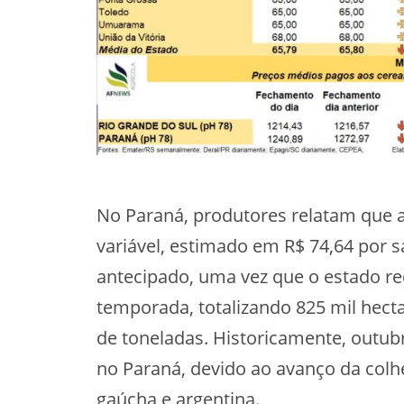
No Paraná, produtores relatam que a
variável, estimado em R$ 74,64 por sa
antecipado, uma vez que o estado re
temporada, totalizando 825 mil hect
de toneladas. Historicamente, outub
no Paraná, devido ao avanço da colhe
gaúcha e argentina.