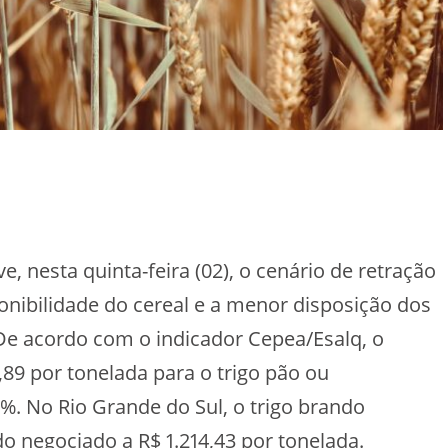
, nesta quinta-feira (02), o cenário de retração
ponibilidade do cereal e a menor disposição dos
De acordo com o indicador Cepea/Esalq, o
,89 por tonelada para o trigo pão ou
%. No Rio Grande do Sul, o trigo brando
o negociado a R$ 1.214,43 por tonelada.