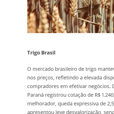
Trigo Brasil
O mercado brasileiro de trigo manteve
nos preços, refletindo a elevada dis
compradores em efetivar negócios. 
Paraná registrou cotação de R$ 1.240
melhorador, queda expressiva de 2,5
apresentou leve desvalorização, send