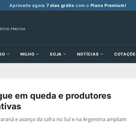
Aproveite agora
7 dias grátis
com o
Plano Premium!
GO
MILHO
SOJA
NOTÍCIAS
COTAÇÕE
egue em queda e produtores
tivas
Paraná e avanço da safra no Sul e na Argentina ampliam