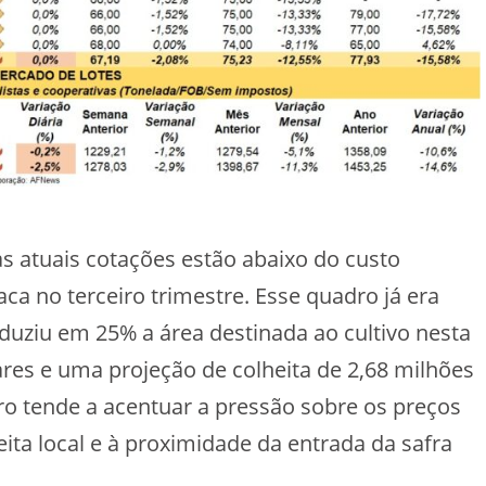
s atuais cotações estão abaixo do custo
ca no terceiro trimestre. Esse quadro já era
duziu em 25% a área destinada ao cultivo nesta
ares e uma projeção de colheita de 2,68 milhões
ro tende a acentuar a pressão sobre os preços
ita local e à proximidade da entrada da safra