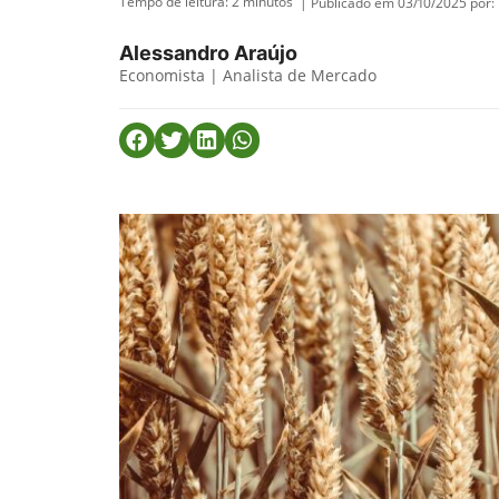
Tempo de leitura:
2
minutos
| Publicado em 03/10/2025 por:
Alessandro Araújo
Economista | Analista de Mercado