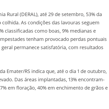
 Rural (DERAL), até 29 de setembro, 53% da
do colhida. As condições das lavouras seguem
0% classificadas como boas, 9% medianas e
tempestades tenham provocado perdas pontuais
 geral permanece satisfatória, com resultados
a Emater/RS indica que, até o dia 1 de outubro,
levado. Das áreas implantadas, 13% encontram-
37% em floração, 40% em enchimento de grãos e