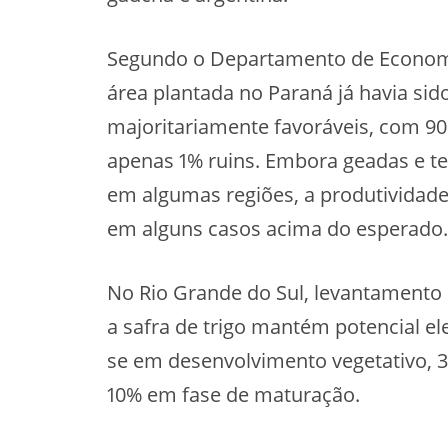
Segundo o Departamento de Economia
área plantada no Paraná já havia si
majoritariamente favoráveis, com 9
apenas 1% ruins. Embora geadas e 
em algumas regiões, a produtividade
em alguns casos acima do esperado.
No Rio Grande do Sul, levantamento d
a safra de trigo mantém potencial e
se em desenvolvimento vegetativo, 
10% em fase de maturação.