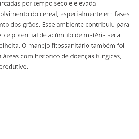
arcadas por tempo seco e elevada
olvimento do cereal, especialmente em fases
ento dos grãos. Esse ambiente contribuiu para
vo e potencial de acúmulo de matéria seca,
colheita. O manejo fitossanitário também foi
m áreas com histórico de doenças fúngicas,
rodutivo.