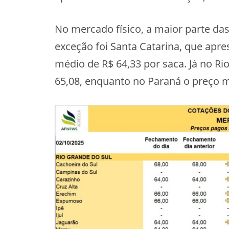
No mercado físico, a maior parte da
exceção foi Santa Catarina, que apr
médio de R$ 64,33 por saca. Já no Rio
65,08, enquanto no Paraná o preço m