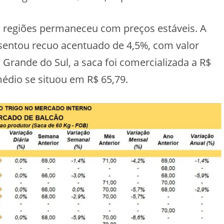
s regiões permaneceu com preços estáveis. A
esentou recuo acentuado de 4,5%, com valor
 Grande do Sul, a saca foi comercializada a R$
édio se situou em R$ 65,79.