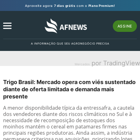
Aproveite agora
7 dias grátis
com o
Plano Premium!
ASSINE
por TradingView
Mercados
Trigo Brasil: Mercado opera com viés sustentado
diante de oferta limitada e demanda mais
presente
A menor disponibilidade típica da entressafra, a cautela
dos vendedores diante dos riscos climáticos no Sul e à
necessidade de recomposição de estoques dos
moinhos mantém o cereal em patamares firmes nas
principais regiões produtoras. Ainda assim, a indústria
permanece criteriosa nas aquisições, priorizando lotes