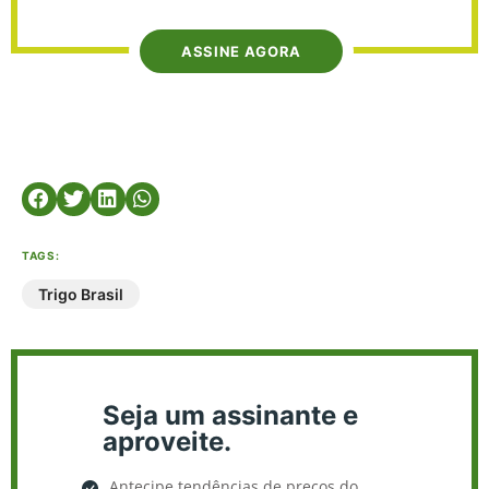
ASSINE AGORA
TAGS:
Trigo Brasil
Seja um assinante e
aproveite.
Antecipe tendências de preços do