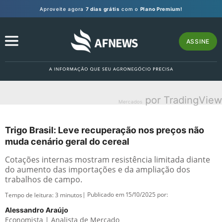
Aproveite agora
7 dias grátis
com o
Plano Premium!
ASSINE
por TradingView
Mercados
Trigo Brasil: Leve recuperação nos preços não
muda cenário geral do cereal
Cotações internas mostram resistência limitada diante
do aumento das importações e da ampliação dos
trabalhos de campo.
| Publicado em 15/10/2025 por:
Tempo de leitura:
3
minutos
Alessandro Araújo
Economista | Analista de Mercado