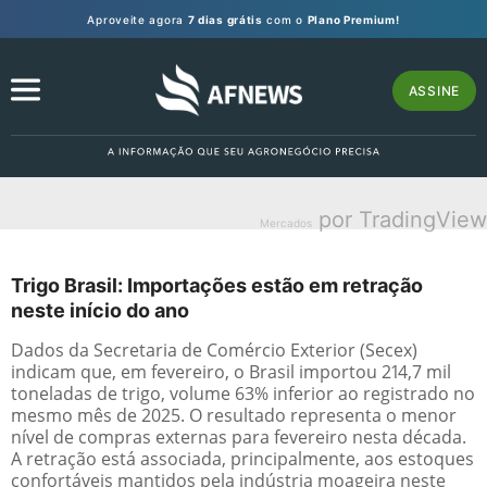
Aproveite agora
7 dias grátis
com o
Plano Premium!
ASSINE
por TradingView
Mercados
Trigo Brasil: Importações estão em retração
neste início do ano
Dados da Secretaria de Comércio Exterior (Secex)
indicam que, em fevereiro, o Brasil importou 214,7 mil
toneladas de trigo, volume 63% inferior ao registrado no
mesmo mês de 2025. O resultado representa o menor
nível de compras externas para fevereiro nesta década.
A retração está associada, principalmente, aos estoques
confortáveis mantidos pela indústria moageira neste