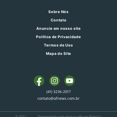
Sobre Nós
Contato
Anuncie em nosso site
Política de Privacidade
Termos de Uso
Mapa do Site
(41) 3236-2017
contato@afnews.com.br
© 2022
Desenvolvido com amor e café por Notis/us.