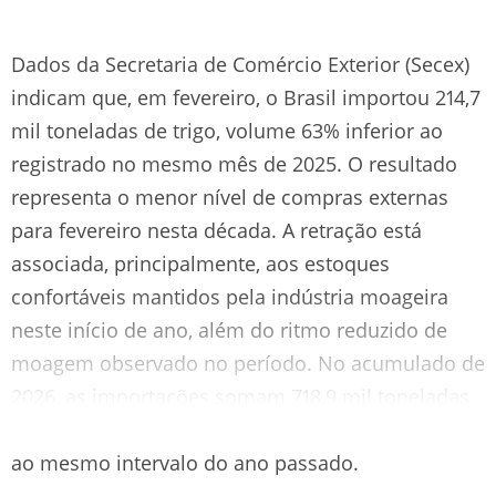
Dados da Secretaria de Comércio Exterior (Secex)
indicam que, em fevereiro, o Brasil importou 214,7
mil toneladas de trigo, volume 63% inferior ao
registrado no mesmo mês de 2025. O resultado
representa o menor nível de compras externas
para fevereiro nesta década. A retração está
associada, principalmente, aos estoques
confortáveis mantidos pela indústria moageira
neste início de ano, além do ritmo reduzido de
moagem observado no período. No acumulado de
2026, as importações somam 718,9 mil toneladas,
o que corresponde a queda de 44,6% em relação
ao mesmo intervalo do ano passado.