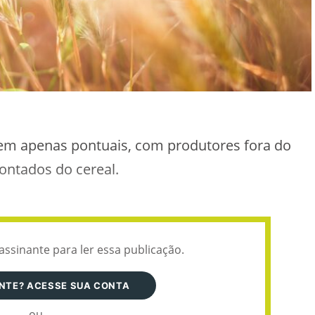
em apenas pontuais, com produtores fora do
ontados do cereal.
assinante para ler essa publicação.
ANTE? ACESSE SUA CONTA
ou