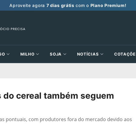
Aproveite agora
7 dias grátis
com o
Plano Premium!
GO
MILHO
SOJA
NOTÍCIAS
COTAÇÕE
es do cereal também seguem
s pontuais, com produtores fora do mercado devido aos