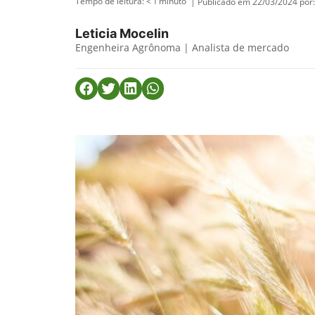
Tempo de leitura:
< 1
minuto
| Publicado em 22/03/2024 por:
Leticia Mocelin
Engenheira Agrônoma | Analista de mercado