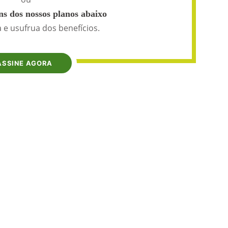
s dos nossos planos abaixo
 e usufrua dos benefícios.
ASSINE AGORA