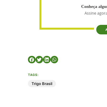
Conheça algun
Assine agora
TAGS:
Trigo Brasil