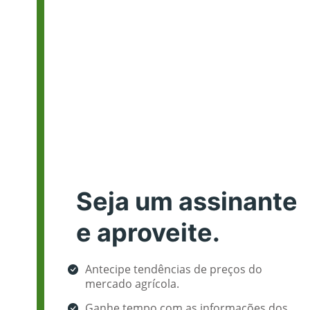
Seja um assinante
e aproveite.
Antecipe tendências de preços do
mercado agrícola.
Ganhe tempo com as informações dos