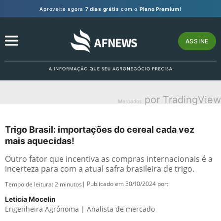
Aproveite agora
7 dias grátis
com o
Plano Premium!
ASSINE
por TradingView
Mercados
Trigo Brasil: importações do cereal cada vez
mais aquecidas!
Outro fator que incentiva as compras internacionais é a
incerteza para com a atual safra brasileira de trigo.
| Publicado em 30/10/2024 por:
Tempo de leitura:
2
minutos
Leticia Mocelin
Engenheira Agrônoma | Analista de mercado