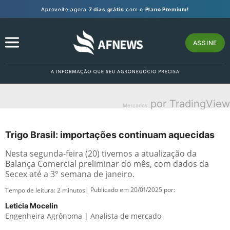
Aproveite agora
7 dias grátis
com o
Plano Premium!
ASSINE
por TradingView
Mercados
Trigo Brasil: importações continuam aquecidas
Nesta segunda-feira (20) tivemos a atualização da
Balança Comercial preliminar do mês, com dados da
Secex até a 3° semana de janeiro.
| Publicado em 20/01/2025 por:
Tempo de leitura:
2
minutos
Leticia Mocelin
Engenheira Agrônoma | Analista de mercado