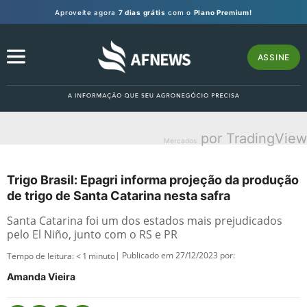
Aproveite agora
7 dias grátis
com o
Plano Premium!
ASSINE
por TradingView
Mercados
Trigo Brasil: Epagri informa projeção da produção
de trigo de Santa Catarina nesta safra
Santa Catarina foi um dos estados mais prejudicados
pelo El Niño, junto com o RS e PR
| Publicado em 27/12/2023 por:
Tempo de leitura:
< 1
minuto
Amanda Vieira