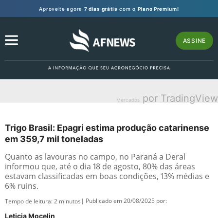
Aproveite agora
7 dias grátis
com o
Plano Premium!
ASSINE
por TradingView
Mercados
Trigo Brasil: Epagri estima produção catarinense
em 359,7 mil toneladas
Quanto as lavouras no campo, no Paraná a Deral
informou que, até o dia 18 de agosto, 80% das áreas
estavam classificadas em boas condições, 13% médias e
6% ruins.
| Publicado em 20/08/2025 por:
Tempo de leitura:
2
minutos
Leticia Mocelin