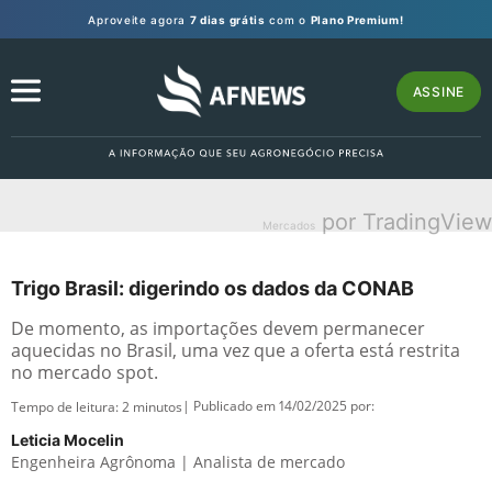
Aproveite agora
7 dias grátis
com o
Plano Premium!
ASSINE
por TradingView
Mercados
Trigo Brasil: digerindo os dados da CONAB
De momento, as importações devem permanecer
aquecidas no Brasil, uma vez que a oferta está restrita
no mercado spot.
| Publicado em 14/02/2025 por:
Tempo de leitura:
2
minutos
Leticia Mocelin
Engenheira Agrônoma | Analista de mercado