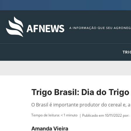
TRI
Trigo Brasil: Dia do Tri
O Brasil é importante produtor do cereal e, a
Tempo de leitura:
< 1
minuto
| Publicado em 10/11/2022 por:
Amanda Vieira