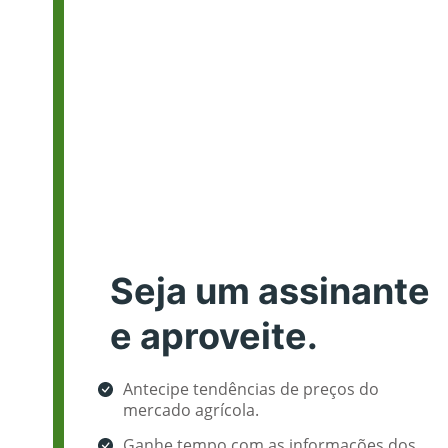
Seja um assinante
e aproveite.
Antecipe tendências de preços do
mercado agrícola.
Ganhe tempo com as informações dos