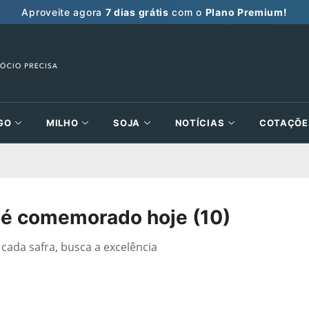
Aproveite agora
7 dias grátis
com o
Plano Premium!
GO
MILHO
SOJA
NOTÍCIAS
COTAÇÕE
go é comemorado hoje (10)
 cada safra, busca a excelência