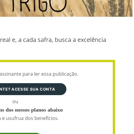
eal e, a cada safra, busca a excelência
assinante para ler essa publicação.
ANTE? ACESSE SUA CONTA
ou
s dos nossos planos abaixo
 e usufrua dos benefícios.