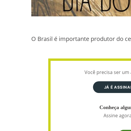
O Brasil é importante produtor do cer
Você precisa ser um 
JÁ É ASSIN
Conheça algun
Assine agora