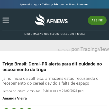
Aproveite agora
7 dias grátis
com o
Plano Premium!
ASSINE
por TradingView
Mercados
Trigo Brasil: Deral-PR alerta para dificuldade no
escoamento de trigo
Já no início da colheita, armazéns estão recusando o
recebimento do cereal devido à falta de espaço
| Publicado em 04/09/2023 por:
Tempo de leitura:
2
minutos
Amanda Vieira