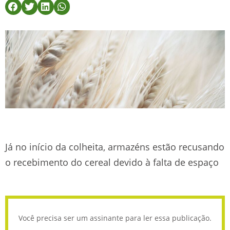
Já no início da colheita, armazéns estão recusando
o recebimento do cereal devido à falta de espaço
Você precisa ser um assinante para ler essa publicação.