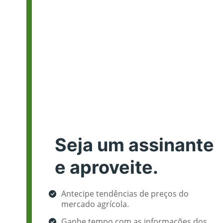
Seja um assinante
e aproveite.
Antecipe tendências de preços do
mercado agrícola.
Ganhe tempo com as informações dos