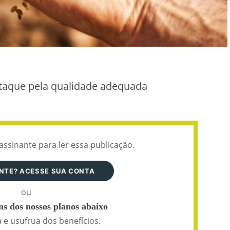
staque pela qualidade adequada
assinante para ler essa publicação.
ANTE? ACESSE SUA CONTA
ou
s dos nossos planos abaixo
 e usufrua dos benefícios.