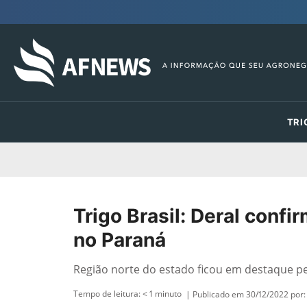
TRI
Trigo Brasil: Deral confi
no Paraná
Região norte do estado ficou em destaque p
Tempo de leitura:
< 1
minuto
| Publicado em 30/12/2022 por: