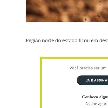
Região norte do estado ficou em de
Você precisa ser um 
JÁ É ASSIN
Conheça algun
Assine agora