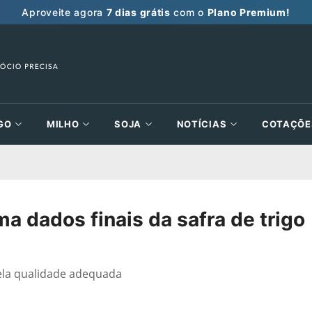
Aproveite agora
7 dias grátis
com o
Plano Premium!
GO
MILHO
SOJA
NOTÍCIAS
COTAÇÕE
rma dados finais da safra de trigo
ela qualidade adequada