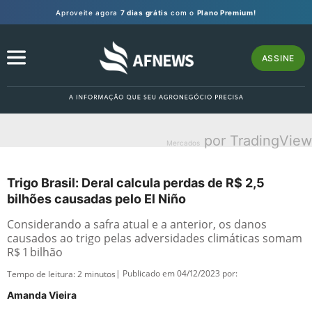
Aproveite agora
7 dias grátis
com o
Plano Premium!
ASSINE
por TradingView
Mercados
Trigo Brasil: Deral calcula perdas de R$ 2,5
bilhões causadas pelo El Niño
Considerando a safra atual e a anterior, os danos
causados ao trigo pelas adversidades climáticas somam
R$ 1 bilhão
| Publicado em 04/12/2023 por:
Tempo de leitura:
2
minutos
Amanda Vieira