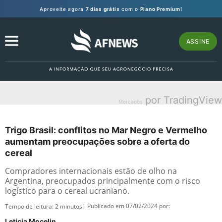
Aproveite agora
7 dias grátis
com o
Plano Premium!
ASSINE
por TradingView
Mercados
Trigo Brasil: conflitos no Mar Negro e Vermelho
aumentam preocupações sobre a oferta do
cereal
Compradores internacionais estão de olho na
Argentina, preocupados principalmente com o risco
logístico para o cereal ucraniano.
| Publicado em 07/02/2024 por:
Tempo de leitura:
2
minutos
Leticia Mocelin