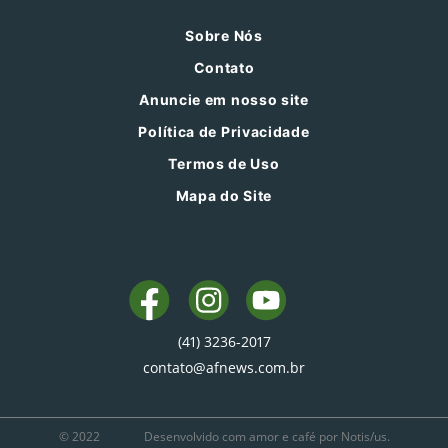
Sobre Nós
Contato
Anuncie em nosso site
Política de Privacidade
Termos de Uso
Mapa do Site
(41) 3236-2017
contato@afnews.com.br
© 2022
Desenvolvido com amor e café por Notis/us.