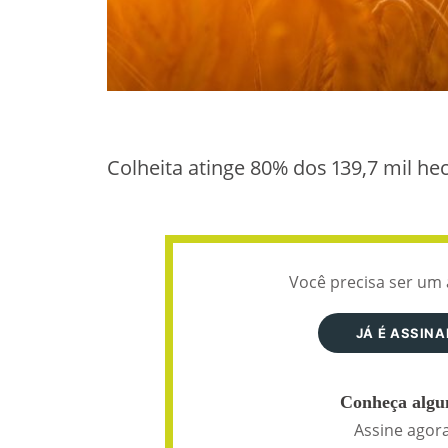
Colheita atinge 80% dos 139,7 mil he
Você precisa ser um 
JÁ É ASSIN
Conheça algun
Assine agora