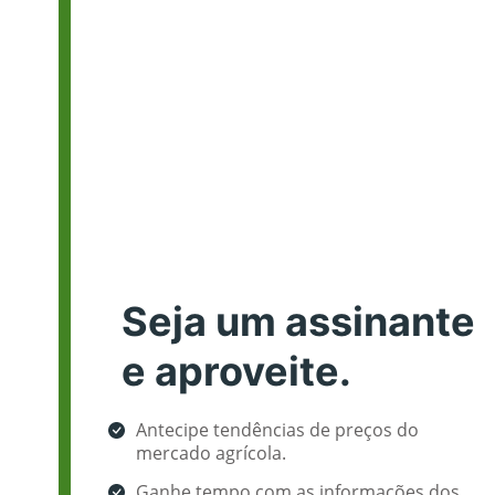
Seja um assinante
e aproveite.
Antecipe tendências de preços do
mercado agrícola.
Ganhe tempo com as informações dos