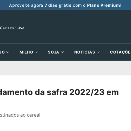
Aproveite agora
7 dias grátis
com o
Plano Premium!
GO
MILHO
SOJA
NOTÍCIAS
COTAÇÕE
andamento da safra 2022/23 em
estinados ao cereal