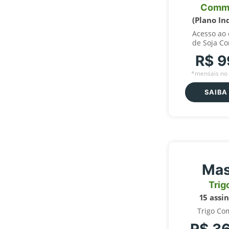
Comm
(Plano In
Acesso ao
de Soja C
R$ 9
*mensais no 
SAIBA
Mas
Trig
15 assi
Trigo Co