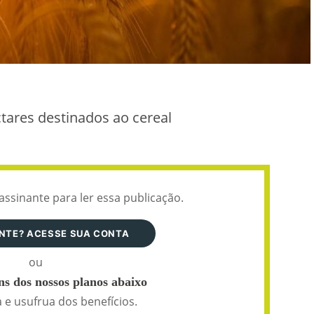
ctares destinados ao cereal
assinante para ler essa publicação.
ANTE? ACESSE SUA CONTA
ou
s dos nossos planos abaixo
 e usufrua dos benefícios.