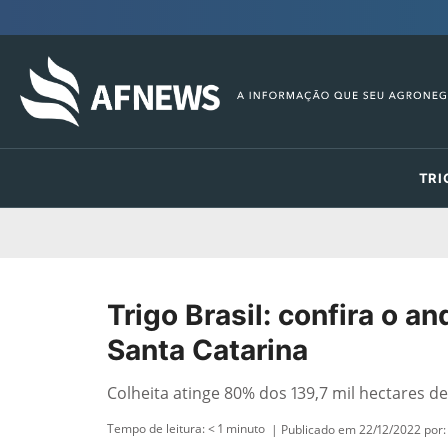
TRI
Trigo Brasil: confira o 
Santa Catarina
Colheita atinge 80% dos 139,7 mil hectares d
Tempo de leitura:
< 1
minuto
| Publicado em 22/12/2022 por: