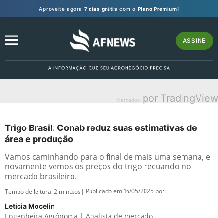
Aproveite agora
7 dias grátis
com o
Plano Premium!
ASSINE
por TradingView
Mercados
Trigo Brasil: Conab reduz suas estimativas de
área e produção
Vamos caminhando para o final de mais uma semana, e
novamente vemos os preços do trigo recuando no
mercado brasileiro.
| Publicado em 16/05/2025 por:
Tempo de leitura:
2
minutos
Leticia Mocelin
Engenheira Agrônoma | Analista de mercado