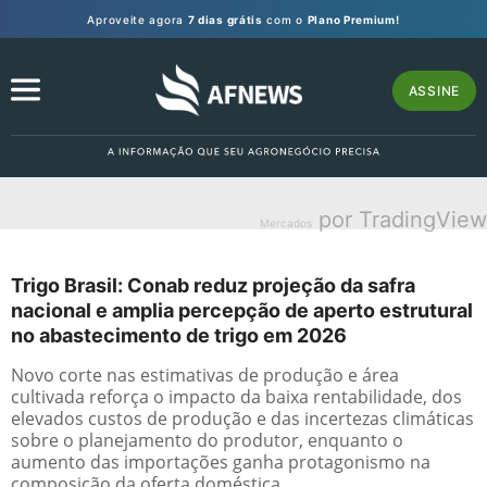
Aproveite agora
7 dias grátis
com o
Plano Premium!
ASSINE
por TradingView
Mercados
Trigo Brasil: Conab reduz projeção da safra
nacional e amplia percepção de aperto estrutural
no abastecimento de trigo em 2026
Novo corte nas estimativas de produção e área
cultivada reforça o impacto da baixa rentabilidade, dos
elevados custos de produção e das incertezas climáticas
sobre o planejamento do produtor, enquanto o
aumento das importações ganha protagonismo na
composição da oferta doméstica.