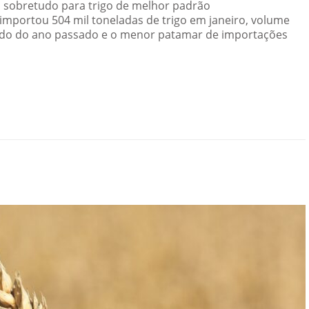
, sobretudo para trigo de melhor padrão
 importou 504 mil toneladas de trigo em janeiro, volume
íodo do ano passado e o menor patamar de importações