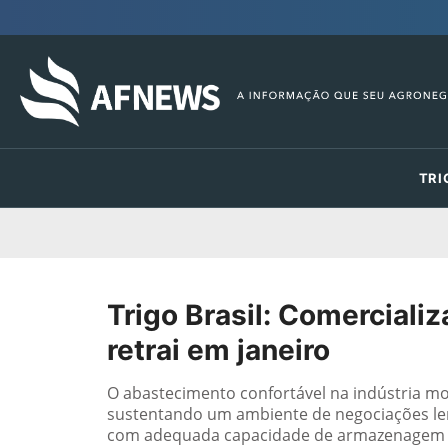
TRI
Trigo Brasil: Comerciali
retrai em janeiro
O abastecimento confortável na indústria mo
sustentando um ambiente de negociações lent
com adequada capacidade de armazenagem m