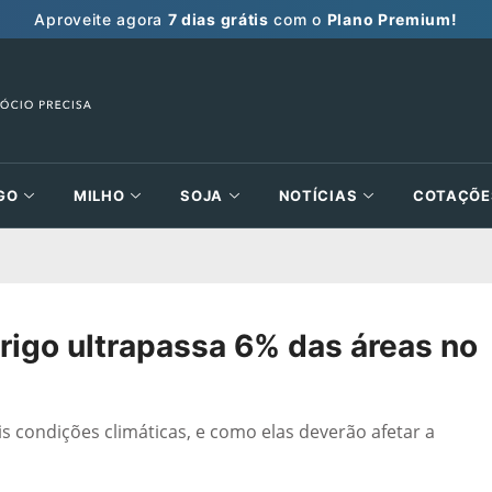
Aproveite agora
7 dias grátis
com o
Plano Premium!
GO
MILHO
SOJA
NOTÍCIAS
COTAÇÕE
 trigo ultrapassa 6% das áreas no
is condições climáticas, e como elas deverão afetar a