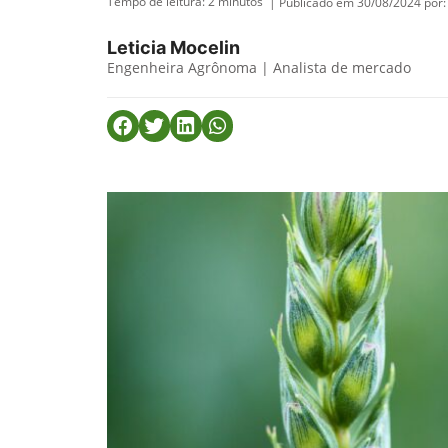
Tempo de leitura:
2
minutos
| Publicado em 30/08/2024 por:
Leticia Mocelin
Engenheira Agrônoma | Analista de mercado