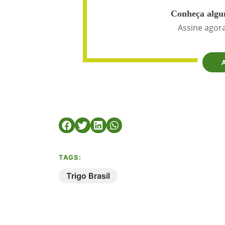
Conheça algun
Assine agora
TAGS:
Trigo Brasil