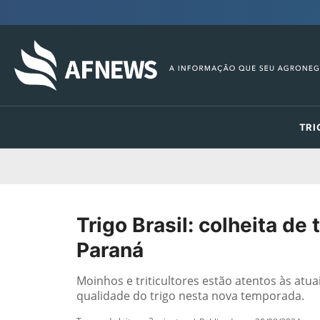
TRI
Trigo Brasil: colheita de
Paraná
Moinhos e triticultores estão atentos às atua
qualidade do trigo nesta nova temporada.