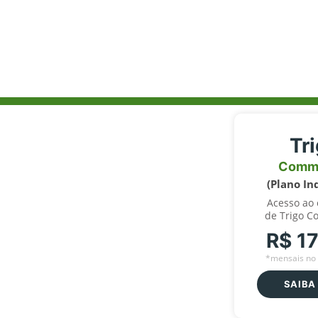
Tr
Comm
(Plano In
Acesso ao
de Trigo C
R$ 1
*mensais no 
SAIBA