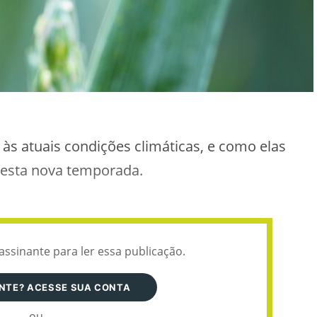
 às atuais condições climáticas, e como elas
 nesta nova temporada.
assinante para ler essa publicação.
ANTE? ACESSE SUA CONTA
ou