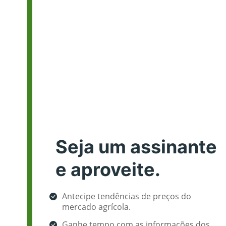
Seja um assinante
e aproveite.
Antecipe tendências de preços do
mercado agrícola.
Ganhe tempo com as informações dos