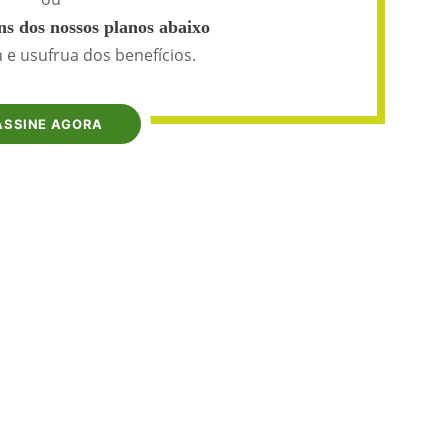
s dos nossos planos abaixo
 e usufrua dos benefícios.
ASSINE AGORA