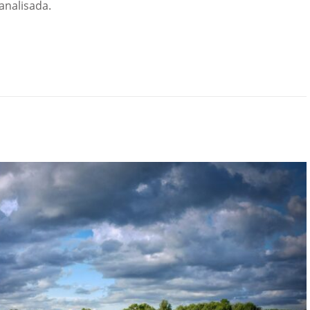
nalisada.