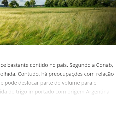
ce bastante contido no país. Segundo a Conab,
o colhida. Contudo, há preocupações com relação
que pode deslocar parte do volume para o
ida do trigo importado com origem Argentina