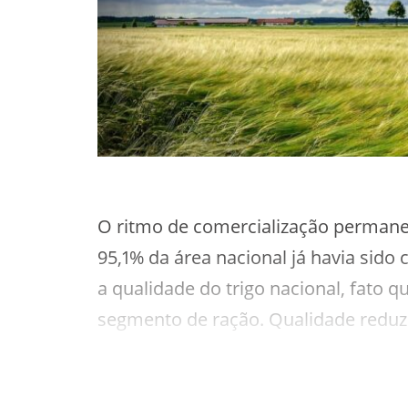
O ritmo de comercialização permane
95,1% da área nacional já havia sid
a qualidade do trigo nacional, fato 
segmento de ração. Qualidade reduz
também é analisada.