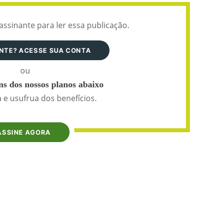
assinante para ler essa publicação.
ANTE? ACESSE SUA CONTA
ou
s dos nossos planos abaixo
 e usufrua dos benefícios.
ASSINE AGORA