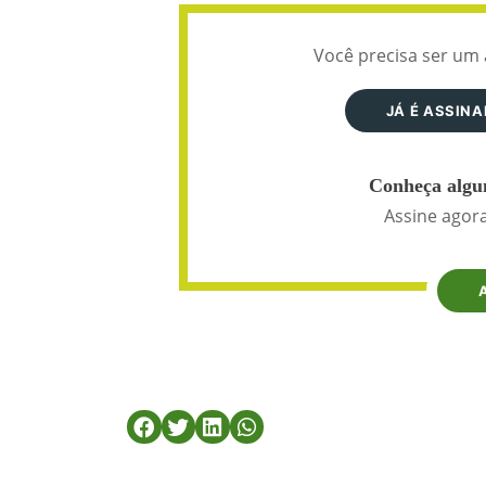
Você precisa ser um 
JÁ É ASSIN
Conheça algun
Assine agora