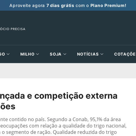
Aproveite agora
7 dias grátis
com o
Plano Premium!
GO
MILHO
SOJA
NOTÍCIAS
COTAÇÕE
vançada e competição externa
ções
nte contido no país. Segundo a Conab, 95,1% da área
preocupações com relação a qualidade do trigo nacional,
 o segmento de ração. Qualidade reduzida do trigo