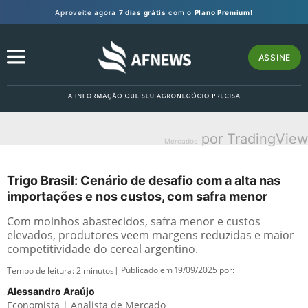
Aproveite agora
7 dias grátis
com o
Plano Premium!
ASSINE
por TradingView
Mercados
Trigo Brasil: Cenário de desafio com a alta nas
importações e nos custos, com safra menor
Com moinhos abastecidos, safra menor e custos
elevados, produtores veem margens reduzidas e maior
competitividade do cereal argentino.
| Publicado em 19/09/2025 por:
Tempo de leitura:
2
minutos
Alessandro Araújo
Economista | Analista de Mercado