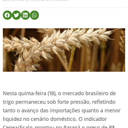
Nesta quinta-feira (18), o mercado brasileiro de
trigo permaneceu sob forte pressão, refletindo
tanto o avanço das importações quanto a menor
liquidez no cenário doméstico. O indicador
Cepea/Esalq apontou no Paraná o preço de R$