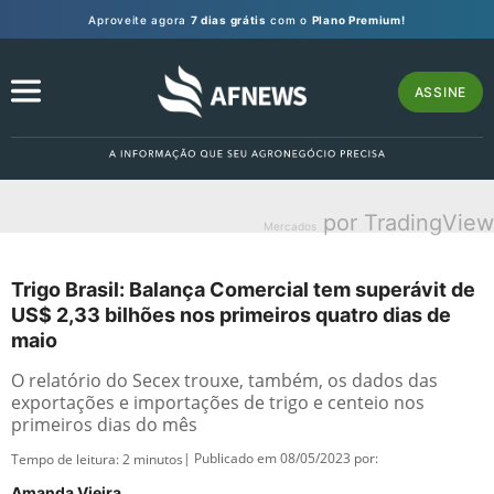
Aproveite agora
7 dias grátis
com o
Plano Premium!
ASSINE
por TradingView
Mercados
Trigo Brasil: Balança Comercial tem superávit de
US$ 2,33 bilhões nos primeiros quatro dias de
maio
O relatório do Secex trouxe, também, os dados das
exportações e importações de trigo e centeio nos
primeiros dias do mês
| Publicado em 08/05/2023 por:
Tempo de leitura:
2
minutos
Amanda Vieira