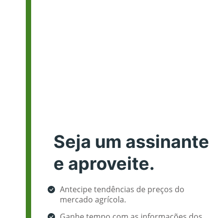
Seja um assinante
e aproveite.
Antecipe tendências de preços do
mercado agrícola.
Ganhe tempo com as informações dos