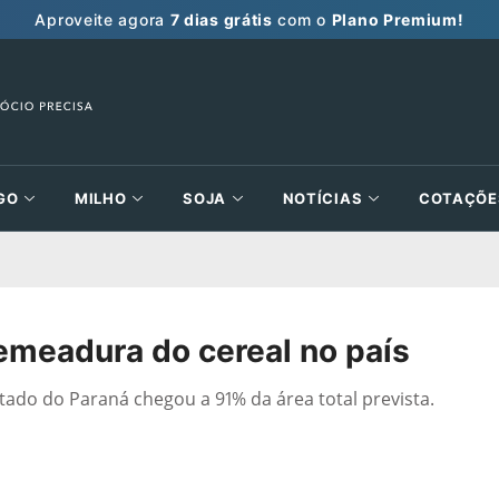
Aproveite agora
7 dias grátis
com o
Plano Premium!
GO
MILHO
SOJA
NOTÍCIAS
COTAÇÕE
semeadura do cereal no país
stado do Paraná chegou a 91% da área total prevista.