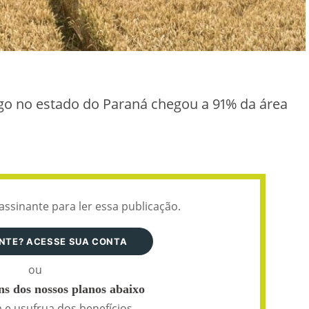
rigo no estado do Paraná chegou a 91% da área
assinante para ler essa publicação.
ANTE? ACESSE SUA CONTA
ou
s dos nossos planos abaixo
 e usufrua dos benefícios.