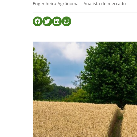
Engenheira Agrônoma | Analista de mercado