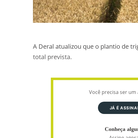
A Deral atualizou que o plantio de t
total prevista.
Você precisa ser um 
JÁ É ASSIN
Conheça algun
Assine agora