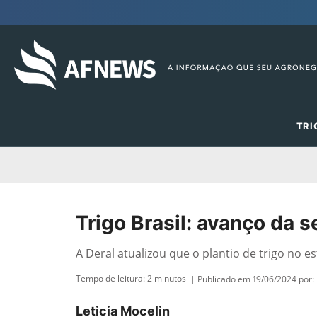
TRI
Trigo Brasil: avanço da 
A Deral atualizou que o plantio de trigo no e
Tempo de leitura:
2
minutos
| Publicado em 19/06/2024 por:
Leticia Mocelin