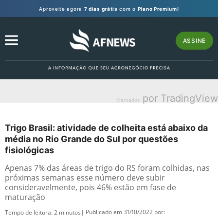
Aproveite agora
7 dias grátis
com o
Plano Premium!
ASSINE
por TradingView
Mercados
Trigo Brasil: atividade de colheita está abaixo da
média no Rio Grande do Sul por questões
fisiológicas
Apenas 7% das áreas de trigo do RS foram colhidas, nas
próximas semanas esse número deve subir
consideravelmente, pois 46% estão em fase de
maturação
| Publicado em 31/10/2022 por:
Tempo de leitura:
2
minutos