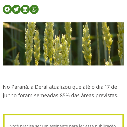
No Paraná, a Deral atualizou que até o dia 17 de
junho foram semeadas 85% das áreas previstas.
Você precisa ser um assinante para ler essa publicação.