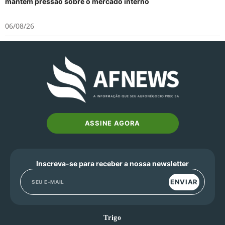
mantém pressão sobre o mercado interno
06/08/26
ASSINE AGORA
Inscreva-se para receber a nossa newsletter
ENVIAR
Trigo