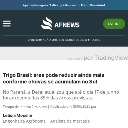
Aproveite agora
7 dias grátis
com o
Plano Premium!
ASSINE
por TradingView
Mercados
Trigo Brasil: área pode reduzir ainda mais
conforme chuvas se acumulam no Sul
No Paraná, a Deral atualizou que até o dia 17 de junho
foram semeadas 85% das áreas previstas.
| Publicado em 18/06/2025 por:
Tempo de leitura:
2
minutos
Leticia Mocelin
Engenheira Agrônoma | Analista de mercado